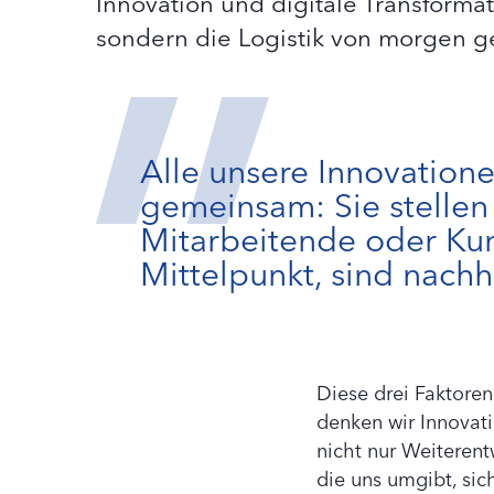
Innovation und digitale Transforma
sondern die Logistik von morgen ges
Alle unsere Innovation
gemeinsam: Sie stellen
Mitarbeitende oder Ku
Mittelpunkt, sind nachh
Diese drei Faktore
denken wir Innovat
nicht nur Weiterent
die uns umgibt, si