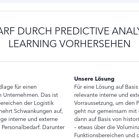
RF DURCH PREDICTIVE ANAL
LEARNING VORHERSEHEN
Unsere Lösung
dlage für einen
Für eine Lösung auf Basis 
em Unternehmen. Das ist
relevante interne und ext
ereichen der Logistik
Vorraussetzung, um den P
rmehrt Schwankungen auf,
geht nur gemeinsam mit d
tige interne und externe
dann auf Basis von histor
 Personalbedarf. Darunter
– etwas über die Volumin
Funktionsbereichen und 