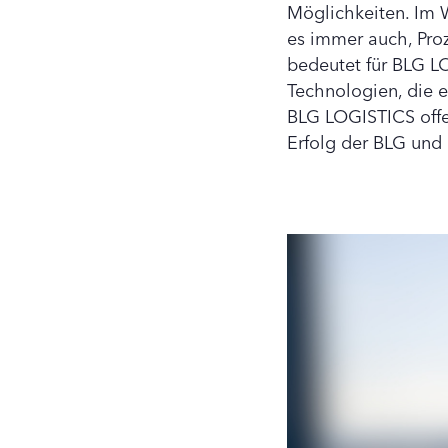
Möglichkeiten. Im Wo
es immer auch, Proz
bedeutet für BLG L
Technologien, die e
BLG LOGISTICS offen
Erfolg der BLG und 