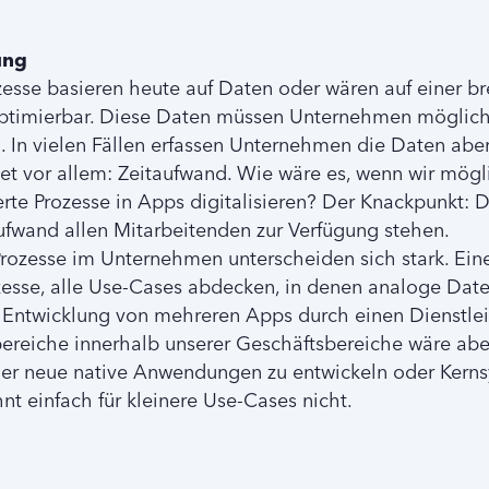
ung
esse basieren heute auf Daten oder wären auf einer br
optimierbar. Diese Daten müssen Unternehmen möglichs
n. In vielen Fällen erfassen Unternehmen die Daten abe
t vor allem: Zeitaufwand. Wie wäre es, wenn wir mögli
erte Prozesse in Apps digitalisieren? Der Knackpunkt:
fwand allen Mitarbeitenden zur Verfügung stehen.
Prozesse im Unternehmen unterscheiden sich stark. Ein
esse, alle Use-Cases abdecken, in denen analoge Daten
 Entwicklung von mehreren Apps durch einen Dienstleist
ereiche innerhalb unserer Geschäftsbereiche wäre abe
mer neue native Anwendungen zu entwickeln oder Kern
nt einfach für kleinere Use-Cases nicht.