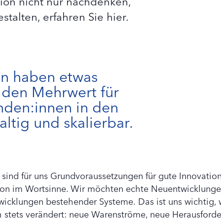
tion nicht nur nachdenken,
talten, erfahren Sie hier.
en haben etwas
 den Mehrwert für
nden:innen in den
altig und skalierbar.
n sind für uns Grundvoraussetzungen für gute Innovati
ion im Wortsinne. Wir möchten echte Neuentwicklungen 
wicklungen bestehender Systeme. Das ist uns wichtig, 
ch stets verändert: neue Warenströme, neue Herausford