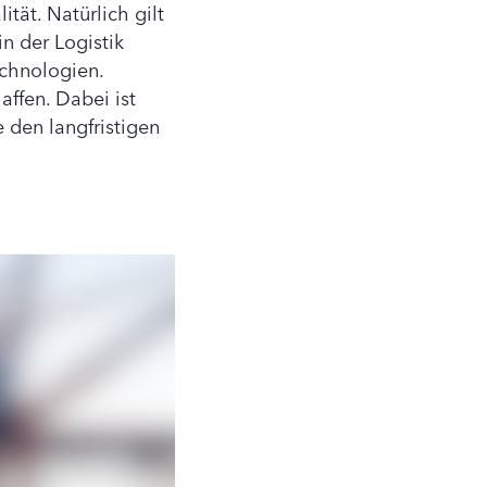
tät. Natürlich gilt
in der Logistik
chnologien.
ffen. Dabei ist
 den langfristigen