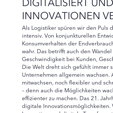
DIGITALISIERT UN
INNOVATIONEN V
Als Logistiker spüren wir den Puls 
intensiv. Von konjunkturellen Entw
Konsumverhalten der Endverbrauch
wahr. Das betrifft auch den Wande
Geschwindigkeit bei Kunden, Gesch
Die Welt dreht sich gefühlt immer 
Unternehmen allgemein wachsen. A
mitwachsen, noch flexibler und schn
– denn auch die Möglichkeiten wach
effizienter zu machen. Das 21. Jahr
digitale Innovationsmöglichkeiten