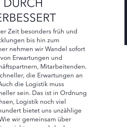
D DURCH
ERBESSERT
der Zeit besonders früh und
icklungen bis hin zum
er nehmen wir Wandel sofort
l von Erwartungen und
äftspartnern, Mitarbeitenden.
schneller, die Erwartungen an
uch die Logistik muss
eller sein. Das ist in Ordnung
sen, Logistik noch viel
hundert bietet uns unzählige
. Wie wir gemeinsam über