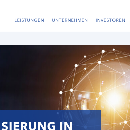
LEISTUNGEN
UNTERNEHMEN
INVESTOREN
ISIERUNG IN