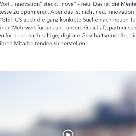
rt „Innovation“ steckt „nova“ – neu. Das ist die Mentali
esse zu optimieren. Aber das ist nicht neu. Innovation 
OGISTICS auch die ganz konkrete Suche nach neuen Te
inen Mehrwert für uns und unsere Geschäftspartner scha
 für neue, nachhaltige, digitale Geschäftsmodelle, die
ihren Mitarbeitenden sicherstellen.