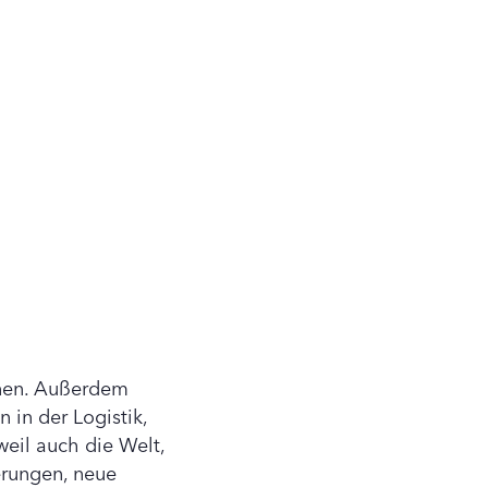
onen. Außerdem
in der Logistik,
weil auch die Welt,
erungen, neue