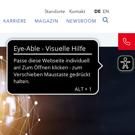
Standorte
Kontakt
DE
EN
KARRIERE
MAGAZIN
NEWSROOM