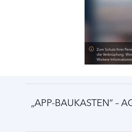
Zum Schutz Ihrer Pers
die Verknüpfung. Wenn
Weitere Informationen
„APP-BAUKASTEN“ – A