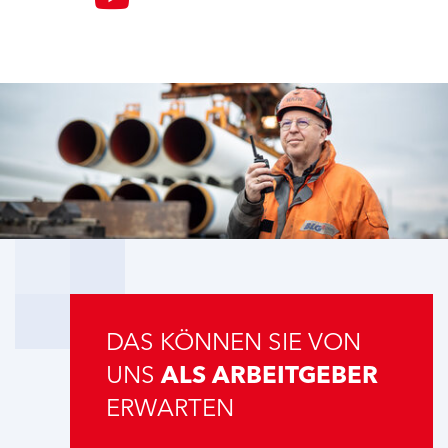
DAS KÖNNEN SIE VON
UNS
ALS ARBEITGEBER
ERWARTEN