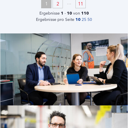
1
2
11
Ergebnisse
1
-
10
von
110
Ergebnisse pro Seite
10
25
50