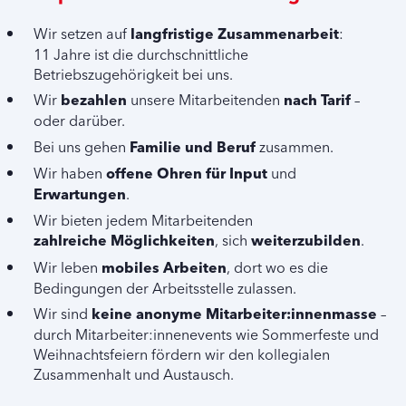
Wir setzen auf
langfristige Zusammenarbeit
:
11 Jahre ist die durchschnittliche
Betriebszugehörigkeit bei uns.
Wir
bezahlen
unsere Mitarbeitenden
nach Tarif
–
oder darüber.
Bei uns gehen
Familie und Beruf
zusammen.
Wir haben
offene Ohren für Input
und
Erwartungen
.
Wir bieten jedem Mitarbeitenden
zahlreiche Möglichkeiten
, sich
weiterzubilden
.
Wir leben
mobiles Arbeiten
, dort wo es die
Bedingungen der Arbeitsstelle zulassen.
Wir sind
keine anonyme Mitarbeiter:innenmasse
–
durch Mitarbeiter:innenevents wie Sommerfeste und
Weihnachtsfeiern fördern wir den kollegialen
Zusammenhalt und Austausch.