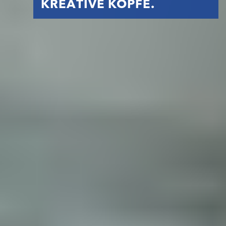
KREATIVE KÖPFE.