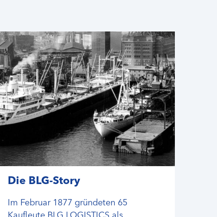
Die BLG-Story
Im Februar 1877 gründeten 65
Kaufleute BLG LOGISTICS als