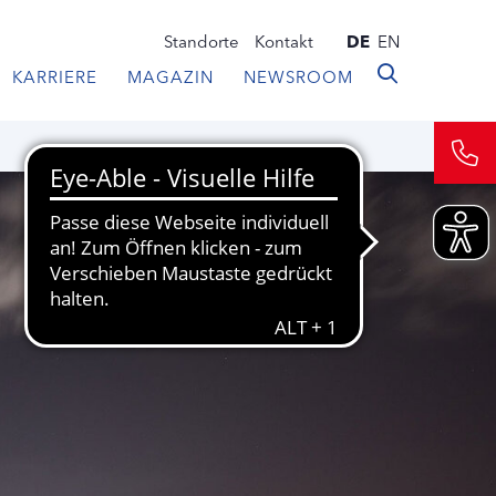
Standorte
Kontakt
DE
EN
KARRIERE
MAGAZIN
NEWSROOM