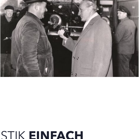
STIK
EINFACH