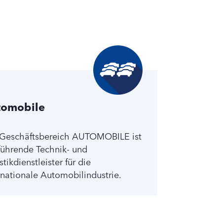
tomobile
Geschäftsbereich AUTOMOBILE ist
führende Technik- und
stikdienstleister für die
rnationale Automobilindustrie.