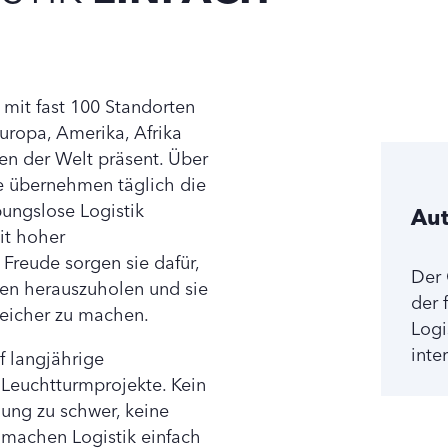
 mit fast 100 Standorten
uropa, Amerika, Afrika
en der Welt präsent. Über
e übernehmen täglich die
bungslose Logistik
Au
it hoher
 Freude sorgen sie dafür,
Der 
den herauszuholen und sie
der 
eicher zu machen.
Logi
inte
f langjährige
 Leuchtturmprojekte. Kein
dung zu schwer, keine
machen Logistik einfach