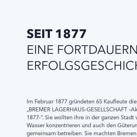
SEIT 1877
EINE FORTDAUER
ERFOLGSGESCHIC
Im Februar 1877 gründeten 65 Kaufleute di
„BREMER LAGERHAUS-GESELLSCHAFT –Akti
1877-“. Sie wollten ihre in der ganzen Stad
Wasser konzentrieren und auch den Güterum
gemeinsam betreiben. Sie machten Bremen z