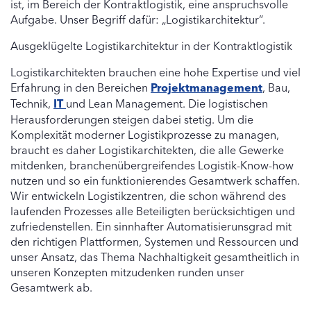
ist, im Bereich der Kontraktlogistik, eine anspruchsvolle
Aufgabe. Unser Begriff dafür: „Logistikarchitektur“.
Ausgeklügelte Logistikarchitektur in der Kontraktlogistik
Logistikarchitekten brauchen eine hohe Expertise und viel
Erfahrung in den Bereichen
Projektmanagement
, Bau,
Technik,
IT
und Lean Management. Die logistischen
Herausforderungen steigen dabei stetig. Um die
Komplexität moderner Logistikprozesse zu managen,
braucht es daher Logistikarchitekten, die alle Gewerke
mitdenken, branchenübergreifendes Logistik-Know-how
nutzen und so ein funktionierendes Gesamtwerk schaffen.
Wir entwickeln Logistikzentren, die schon während des
laufenden Prozesses alle Beteiligten berücksichtigen und
zufriedenstellen. Ein sinnhafter Automatisierunsgrad mit
den richtigen Plattformen, Systemen und Ressourcen und
unser Ansatz, das Thema Nachhaltigkeit gesamtheitlich in
unseren Konzepten mitzudenken runden unser
Gesamtwerk ab.