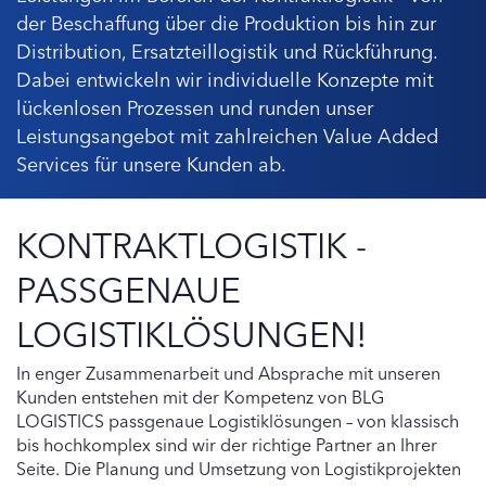
der Beschaffung über die Produktion bis hin zur
Distribution, Ersatzteillogistik und Rückführung.
Dabei entwickeln wir individuelle Konzepte mit
lückenlosen Prozessen und runden unser
Leistungsangebot mit zahlreichen Value Added
Services für unsere Kunden ab.
KONTRAKTLOGISTIK -
PASSGENAUE
LOGISTIKLÖSUNGEN!
In enger Zusammenarbeit und Absprache mit unseren
Kunden entstehen mit der Kompetenz von BLG
LOGISTICS passgenaue Logistiklösungen – von klassisch
bis hochkomplex sind wir der richtige Partner an Ihrer
Seite. Die Planung und Umsetzung von Logistikprojekten