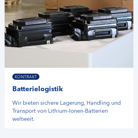
KONTRAKT
Batterielogistik
Wir bieten sichere Lagerung, Handling und
Transport von Lithium-Ionen-Batterien
weltweit.