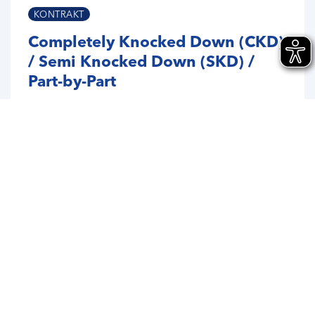
KONTRAKT
Completely Knocked Down (CKD)
/ Semi Knocked Down (SKD) /
Part-by-Part
Produktionsversorgung mit Strategie
MEHR LADEN