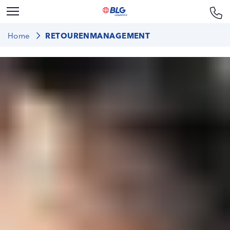
Home
RETOURENMANAGEMENT