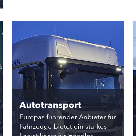
Autotransport
Europas führender Anbieter für
Fahrzeuge bietet ein starkes
Logistiknetz für Händler,