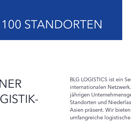
 100 STANDORTEN
TNER
BLG LOGISTICS ist ein Se
internationalen Netzwerk.
GISTIK-
jährigen Unternehmensges
Standorten und Niederlas
Asien präsent. Wir biete
umfangreiche logistische