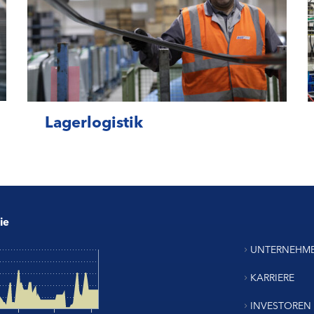
Lagerlogistik
ie
UNTERNEHM
KARRIERE
INVESTOREN