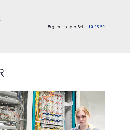
Ergebnisse pro Seite
10
25
50
R