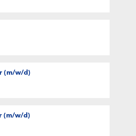
r (m/w/d)
r (m/w/d)