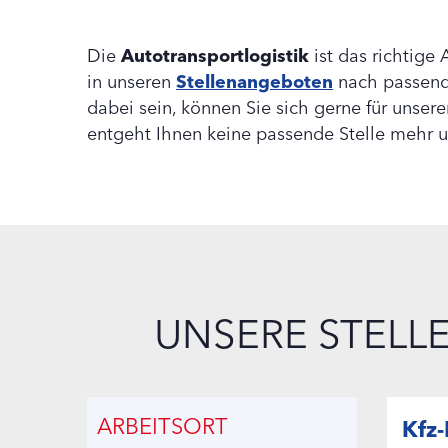
Die
Autotransportlogistik
ist das richtige 
in unseren
Stellenangeboten
nach passenden
dabei sein, können Sie sich gerne für unser
entgeht Ihnen keine passende Stelle mehr 
UNSERE STELL
ARBEITSORT
Kfz-