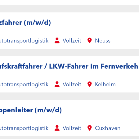
zfahrer (m/w/d)
totransportlogistik
Vollzeit
Neuss
fskraftfahrer / LKW-Fahrer im Fernverkeh
totransportlogistik
Vollzeit
Kelheim
ppenleiter (m/w/d)
totransportlogistik
Vollzeit
Cuxhaven