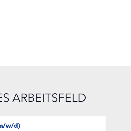
S ARBEITSFELD
(m/w/d)