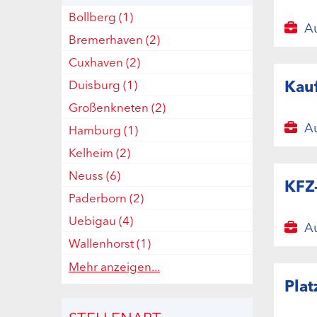
Bollberg
(1)
Au
Bremerhaven
(2)
Cuxhaven
(2)
Kau
Duisburg
(1)
Großenkneten
(2)
Au
Hamburg
(1)
Kelheim
(2)
Neuss
(6)
KFZ
Paderborn
(2)
Uebigau
(4)
Au
Wallenhorst
(1)
Mehr anzeigen...
Plat