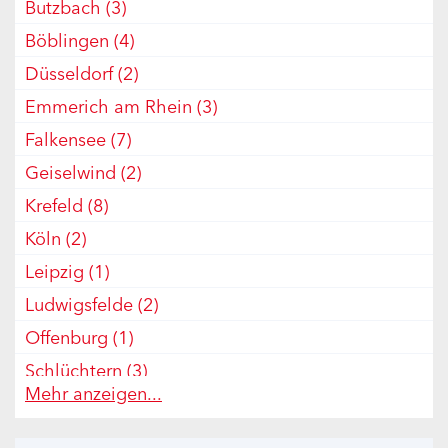
Butzbach
(3)
Böblingen
(4)
Düsseldorf
(2)
Emmerich am Rhein
(3)
Falkensee
(7)
Geiselwind
(2)
Krefeld
(8)
Köln
(2)
Leipzig
(1)
Ludwigsfelde
(2)
Offenburg
(1)
Schlüchtern
(3)
Mehr anzeigen...
Sülzetal
(2)
Uebigau
(1)