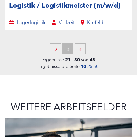
Logistik / Logistikmeister (m/w/d)
Lagerlogistik
Vollzeit
Krefeld
2
3
4
Ergebnisse
21
-
30
von
45
Ergebnisse pro Seite
10
25
50
WEITERE ARBEITSFELDER