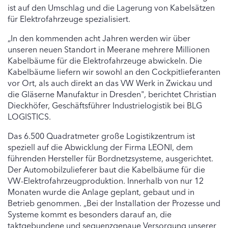
ist auf den Umschlag und die Lagerung von Kabelsätzen
für Elektrofahrzeuge spezialisiert.
„In den kommenden acht Jahren werden wir über
unseren neuen Standort in Meerane mehrere Millionen
Kabelbäume für die Elektrofahrzeuge abwickeln. Die
Kabelbäume liefern wir sowohl an den Cockpitlieferanten
vor Ort, als auch direkt an das VW Werk in Zwickau und
die Gläserne Manufaktur in Dresden", berichtet Christian
Dieckhöfer, Geschäftsführer Industrielogistik bei BLG
LOGISTICS.
Das 6.500 Quadratmeter große Logistikzentrum ist
speziell auf die Abwicklung der Firma LEONI, dem
führenden Hersteller für Bordnetzsysteme, ausgerichtet.
Der Automobilzulieferer baut die Kabelbäume für die
VW-Elektrofahrzeugproduktion. Innerhalb von nur 12
Monaten wurde die Anlage geplant, gebaut und in
Betrieb genommen. „Bei der Installation der Prozesse und
Systeme kommt es besonders darauf an, die
taktgebundene und sequenzgenaue Versorgung unserer