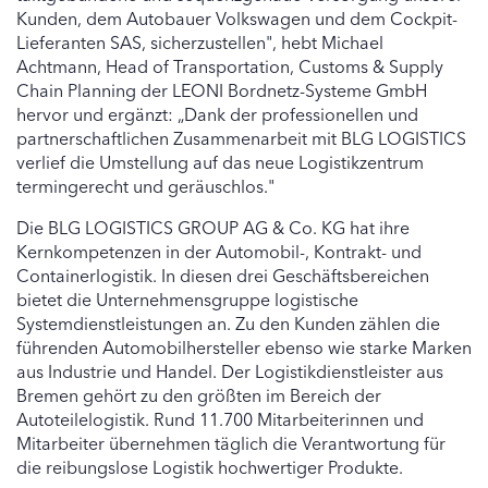
Kunden, dem Autobauer Volkswagen und dem Cockpit-
Lieferanten SAS, sicherzustellen", hebt Michael
Achtmann, Head of Transportation, Customs & Supply
Chain Planning der LEONI Bordnetz-Systeme GmbH
hervor und ergänzt: „Dank der professionellen und
partnerschaftlichen Zusammenarbeit mit BLG LOGISTICS
verlief die Umstellung auf das neue Logistikzentrum
termingerecht und geräuschlos."
Die BLG LOGISTICS GROUP AG & Co. KG hat ihre
Kernkompetenzen in der Automobil-, Kontrakt- und
Containerlogistik. In diesen drei Geschäftsbereichen
bietet die Unternehmensgruppe logistische
Systemdienstleistungen an. Zu den Kunden zählen die
führenden Automobilhersteller ebenso wie starke Marken
aus Industrie und Handel. Der Logistikdienstleister aus
Bremen gehört zu den größten im Bereich der
Autoteilelogistik. Rund 11.700 Mitarbeiterinnen und
Mitarbeiter übernehmen täglich die Verantwortung für
die reibungslose Logistik hochwertiger Produkte.