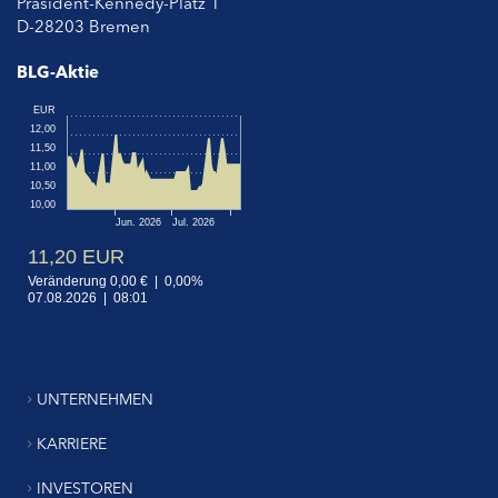
Präsident-Kennedy-Platz 1
D-28203 Bremen
BLG-Aktie
UNTERNEHMEN
KARRIERE
INVESTOREN