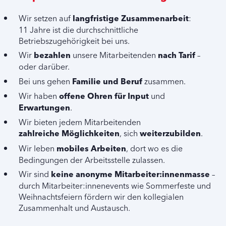
Wir setzen auf
langfristige Zusammenarbeit
:
11 Jahre ist die durchschnittliche
Betriebszugehörigkeit bei uns.
Wir
bezahlen
unsere Mitarbeitenden
nach Tarif
–
oder darüber.
Bei uns gehen
Familie und Beruf
zusammen.
Wir haben
offene Ohren für Input
und
Erwartungen
.
Wir bieten jedem Mitarbeitenden
zahlreiche Möglichkeiten
, sich
weiterzubilden
.
Wir leben
mobiles Arbeiten
, dort wo es die
Bedingungen der Arbeitsstelle zulassen.
Wir sind
keine anonyme Mitarbeiter:innenmasse
–
durch Mitarbeiter:innenevents wie Sommerfeste und
Weihnachtsfeiern fördern wir den kollegialen
Zusammenhalt und Austausch.