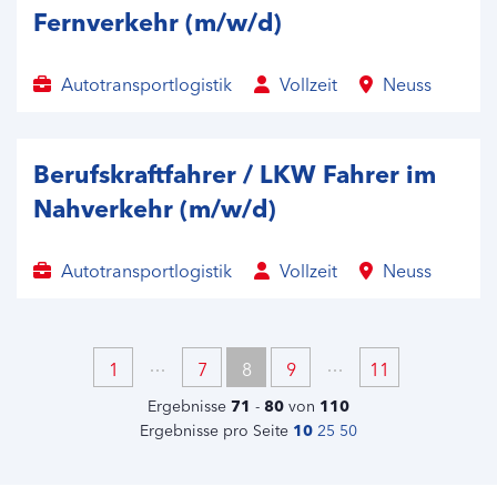
Fernverkehr (m/w/d)
Autotransportlogistik
Vollzeit
Neuss
Berufskraftfahrer / LKW Fahrer im
Nahverkehr (m/w/d)
Autotransportlogistik
Vollzeit
Neuss
1
7
8
9
11
Ergebnisse
71
-
80
von
110
Ergebnisse pro Seite
10
25
50