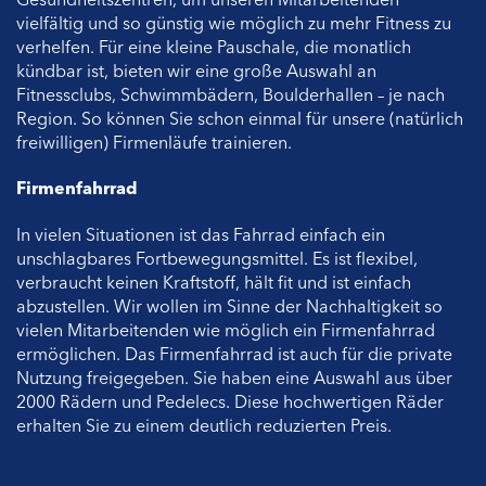
Gesundheitszentren, um unseren Mitarbeitenden
vielfältig und so günstig wie möglich zu mehr Fitness zu
verhelfen. Für eine kleine Pauschale, die monatlich
kündbar ist, bieten wir eine große Auswahl an
Fitnessclubs, Schwimmbädern, Boulderhallen – je nach
Region. So können Sie schon einmal für unsere (natürlich
freiwilligen) Firmenläufe trainieren.
Firmenfahrrad
In vielen Situationen ist das Fahrrad einfach ein
unschlagbares Fortbewegungsmittel. Es ist flexibel,
verbraucht keinen Kraftstoff, hält fit und ist einfach
abzustellen. Wir wollen im Sinne der Nachhaltigkeit so
vielen Mitarbeitenden wie möglich ein Firmenfahrrad
ermöglichen. Das Firmenfahrrad ist auch für die private
Nutzung freigegeben. Sie haben eine Auswahl aus über
2000 Rädern und Pedelecs. Diese hochwertigen Räder
erhalten Sie zu einem deutlich reduzierten Preis.