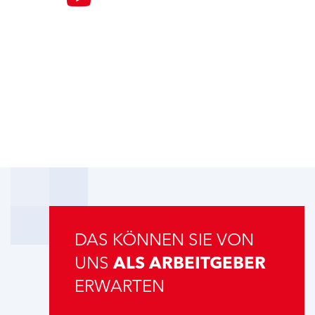
DAS KÖNNEN SIE VON
UNS
ALS ARBEITGEBER
ERWARTEN