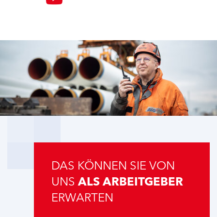
DAS KÖNNEN SIE VON
UNS
ALS ARBEITGEBER
ERWARTEN