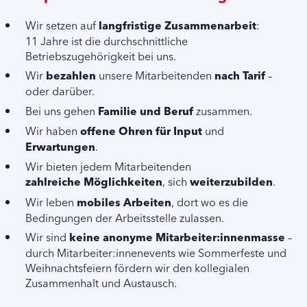
Wir setzen auf
langfristige Zusammenarbeit
:
11 Jahre ist die durchschnittliche
Betriebszugehörigkeit bei uns.
Wir
bezahlen
unsere Mitarbeitenden
nach Tarif
–
oder darüber.
Bei uns gehen
Familie und Beruf
zusammen.
Wir haben
offene Ohren für Input
und
Erwartungen
.
Wir bieten jedem Mitarbeitenden
zahlreiche Möglichkeiten
, sich
weiterzubilden
.
Wir leben
mobiles Arbeiten
, dort wo es die
Bedingungen der Arbeitsstelle zulassen.
Wir sind
keine anonyme Mitarbeiter:innenmasse
–
durch Mitarbeiter:innenevents wie Sommerfeste und
Weihnachtsfeiern fördern wir den kollegialen
Zusammenhalt und Austausch.