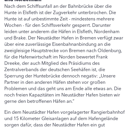
Nach dem Schiffsunfall an der Bahnbrücke über die
Hunte in Elsfleth ist der Zugverkehr unterbrochen. Die
Hunte ist auf unbestimmte Zeit - mindestens mehrere
Wochen - für den Schiffsverkehr gesperrt. Darunter
leiden unter anderem die Häfen in Elsfleth, Nordenham
und Brake. Der Neustädter Hafen in Bremen verfügt zwar
über eine zuverlässige Eisenbahnanbindung an die
zweigleisige Hauptstrecke von Bremen nach Oldenburg,
für die Hafenwirtschaft im Norden bewertet Frank
Dreeke, der auch Mitglied des Präsidiums des
Zentralverbands der deutschen Seehäfen ist, die
Sperrung der Huntebrücke dennoch negativ: „Unsere
Partner in den anderen Häfen stehen vor großen
Problemen und das geht uns am Ende alle etwas an. Die
noch freien Kapazitäten im Neustädter Hafen bieten wir
gerne den betroffenen Häfen an.”
Ein dem Neustädter Hafen vorgelagerter Rangierbahnhof
und 15 Kilometer Gleisanlagen auf dem Hafengelände
sorgen dafür, dass der Neustädter Hafen ein gut