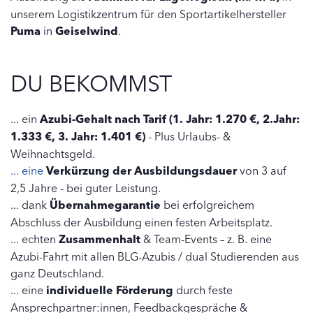
unserem Logistikzentrum für den Sportartikelhersteller
Puma
in
Geiselwind
.
DU BEKOMMST
... ein
Azubi-Gehalt nach Tarif
(1. Jahr: 1.270 €, 2.Jahr:
1.333 €, 3. Jahr: 1.401 €)
- Plus Urlaubs- &
Weihnachtsgeld.
... eine
Verkürzung der Ausbildungsdauer
von 3 auf
2,5 Jahre - bei guter Leistung.
... dank
Übernahmegarantie
bei erfolgreichem
Abschluss der Ausbildung einen festen Arbeitsplatz.
... echten
Zusammenhalt
& Team-Events – z. B. eine
Azubi-Fahrt mit allen BLG-Azubis / dual Studierenden aus
ganz Deutschland.
... eine
individuelle Förderung
durch feste
Ansprechpartner:innen, Feedbackgespräche &