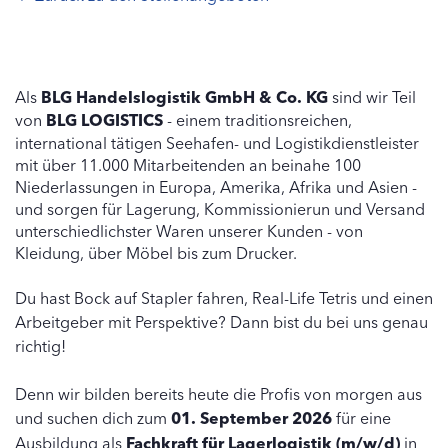
Als
BLG Handelslogistik GmbH & Co. KG
sind wir Teil
von
BLG LOGISTICS
- einem traditionsreichen,
international tätigen Seehafen- und Logistikdienstleister
mit über 11.000 Mitarbeitenden an beinahe 100
Niederlassungen in Europa, Amerika, Afrika und Asien -
und sorgen für Lagerung, Kommissionierun und Versand
unterschiedlichster Waren unserer Kunden - von
Kleidung, über Möbel bis zum Drucker.
Du hast Bock auf Stapler fahren, Real-Life Tetris und einen
Arbeitgeber mit Perspektive? Dann bist du bei uns genau
richtig!
Denn wir bilden bereits heute die Profis von morgen aus
und suchen dich zum
01. September 2026
für eine
Ausbildung als
Fachkraft für Lagerlogistik (m/w/d)
in