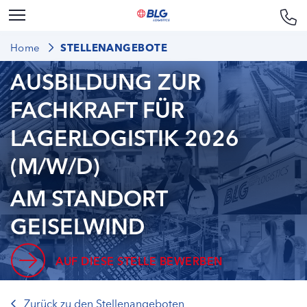
Home
STELLENANGEBOTE
AUSBILDUNG ZUR
FACHKRAFT FÜR
LAGERLOGISTIK 2026
(M/W/D)
AM STANDORT
GEISELWIND
AUF DIESE STELLE BEWERBEN
Zurück zu den Stellenangeboten