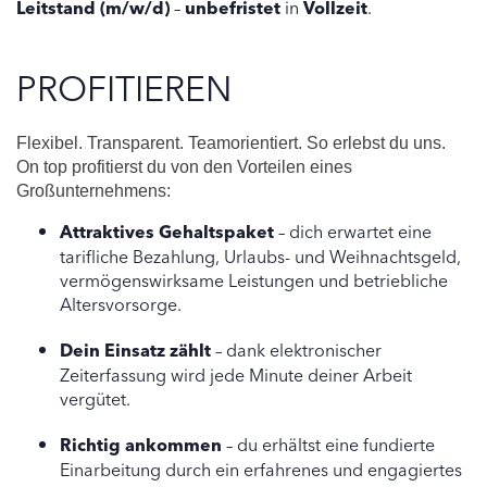
Leitstand (m/w/d)
–
unbefristet
in
Vollzeit
.
PROFITIEREN
Flexibel. Transparent. Teamorientiert. So erlebst du uns.
On top profitierst du von den Vorteilen eines
Großunternehmens:
Attraktives Gehaltspaket
– dich erwartet eine
tarifliche Bezahlung, Urlaubs- und Weihnachtsgeld,
vermögenswirksame Leistungen und betriebliche
Altersvorsorge.
Dein Einsatz zählt
– dank elektronischer
Zeiterfassung wird jede Minute deiner Arbeit
vergütet.
Richtig ankommen
– du erhältst eine fundierte
Einarbeitung durch ein erfahrenes und engagiertes