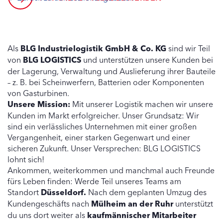
Als
BLG Industrielogistik GmbH & Co. KG
sind wir Teil
von
BLG LOGISTICS
und unterstützen unsere Kunden bei
der Lagerung, Verwaltung und Auslieferung ihrer Bauteile
– z. B. bei Scheinwerfern, Batterien oder Komponenten
von Gasturbinen.
Unsere Mission:
Mit unserer Logistik machen wir unsere
Kunden im Markt erfolgreicher. Unser Grundsatz: Wir
sind ein verlässliches Unternehmen mit einer großen
Vergangenheit, einer starken Gegenwart und einer
sicheren Zukunft. Unser Versprechen: BLG LOGISTICS
lohnt sich!
Ankommen, weiterkommen und manchmal auch Freunde
fürs Leben finden: Werde Teil unseres Teams am
Standort
Düsseldorf.
Nach dem geplanten Umzug des
Kundengeschäfts nach
Mülheim an der Ruhr
unterstützt
du uns dort weiter als
kaufmännischer Mitarbeiter