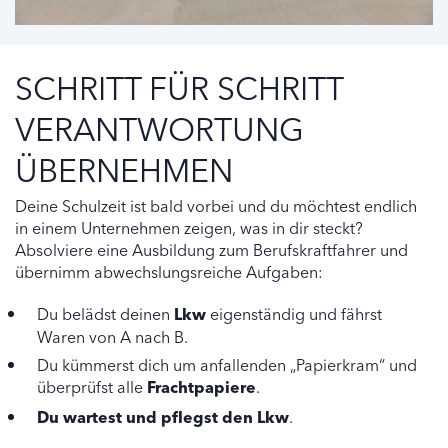
SCHRITT FÜR SCHRITT
VERANTWORTUNG
ÜBERNEHMEN
Deine Schulzeit ist bald vorbei und du möchtest endlich
in einem Unternehmen zeigen, was in dir steckt?
Absolviere eine Ausbildung zum Berufskraftfahrer und
übernimm abwechslungsreiche Aufgaben:
Du belädst deinen
Lkw
eigenständig und fährst
Waren von A nach B.
Du kümmerst dich um anfallenden „Papierkram“ und
überprüfst alle
Frachtpapiere
.
Du wartest und pflegst den Lkw
.