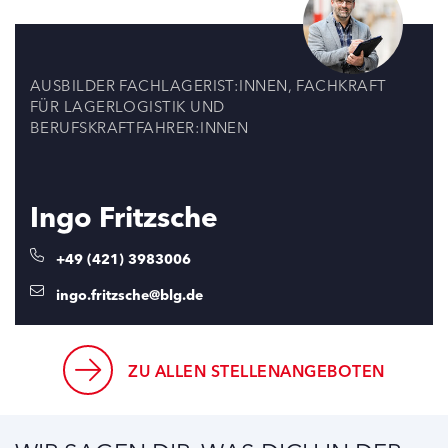
AUSBILDER FACHLAGERIST:INNEN, FACHKRAFT
FÜR LAGERLOGISTIK UND
BERUFSKRAFTFAHRER:INNEN
Ingo Fritzsche
+49 (421) 3983006
ingo.fritzsche@blg.de
ZU ALLEN STELLENANGEBOTEN