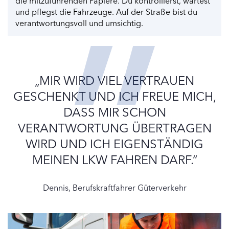
die mitzuführenden Papiere. Du kontrollierst, wartest
und pflegst die Fahrzeuge. Auf der Straße bist du
verantwortungsvoll und umsichtig.
„MIR WIRD VIEL VERTRAUEN
GESCHENKT UND ICH FREUE MICH,
DASS MIR SCHON
VERANTWORTUNG ÜBERTRAGEN
WIRD UND ICH EIGENSTÄNDIG
MEINEN LKW FAHREN DARF.“
Dennis, Berufskraftfahrer Güterverkehr