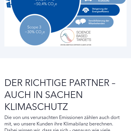
DER RICHTIGE PARTNER –
AUCH IN SACHEN
KLIMASCHUTZ
Die von uns verursachten Emissionen zählen auch dort
mit, wo unsere Kunden ihre Klimabilanz berechnen.
Dabei wissen wir, dass sie sich – genauso wie viele