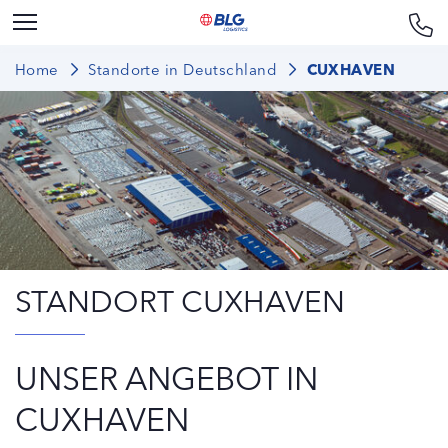
Home
Standorte in Deutschland
CUXHAVEN
STANDORT CUXHAVEN
UNSER ANGEBOT IN
CUXHAVEN