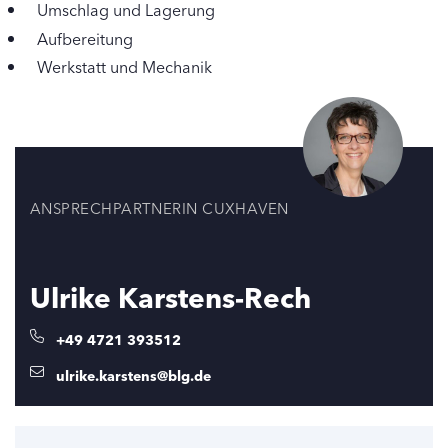
Umschlag und Lagerung
Aufbereitung
Werkstatt und Mechanik
ANSPRECHPARTNERIN CUXHAVEN
Ulrike Karstens-Rech
+49 4721 393512
ulrike.karstens@blg.de