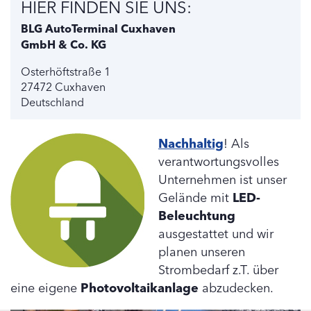
HIER FINDEN SIE UNS:
BLG AutoTerminal Cuxhaven
GmbH & Co. KG
Osterhöftstraße 1
27472 Cuxhaven
Deutschland
Nachhaltig
! Als
verantwortungsvolles
Unternehmen ist unser
Gelände mit
LED-
Beleuchtung
ausgestattet und wir
planen unseren
Strombedarf z.T. über
eine eigene
Photovoltaikanlage
abzudecken.