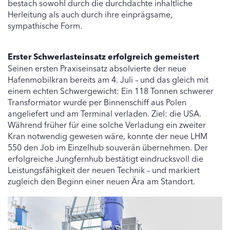
bestach sowohl durch die durchdachte inhaltliche
Herleitung als auch durch ihre einprägsame,
sympathische Form.
Erster Schwerlasteinsatz erfolgreich gemeistert
Seinen ersten Praxiseinsatz absolvierte der neue
Hafenmobilkran bereits am 4. Juli – und das gleich mit
einem echten Schwergewicht: Ein 118 Tonnen schwerer
Transformator wurde per Binnenschiff aus Polen
angeliefert und am Terminal verladen. Ziel: die USA.
Während früher für eine solche Verladung ein zweiter
Kran notwendig gewesen wäre, konnte der neue LHM
550 den Job im Einzelhub souverän übernehmen. Der
erfolgreiche Jungfernhub bestätigt eindrucksvoll die
Leistungsfähigkeit der neuen Technik – und markiert
zugleich den Beginn einer neuen Ära am Standort.