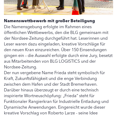
Namenswettbewerb mit großer Beteiligung
Die Namensgebung erfolgte im Rahmen eines
öffentlichen Wettbewerbs, den die BLG gemeinsam mit
der Nordsee-Zeitung durchgeführt hat. Leserinnen und
Leser waren dazu eingeladen, kreative Vorschläge für
den neuen Kran einzureichen. Über 150 Einsendungen
gingen ein – die Auswahl erfolgte durch eine Jury, besetzt
aus Mitarbeitenden von BLG LOGISTICS und der
Nordsee-Zeitung.
Der nun vergebene Name Frieda steht symbolisch für
Kraft, Zukunftsfähigkeit und die enge Verbindung
zwischen dem Hafen und der Stadt Bremerhaven.
Darüber hinaus überzeugt er durch eine technisch
inspirierte Wortneuschöpfung: „Frieda“ steht für
Funktionaler Rangierkran für Industrielle Entladung und
Dynamische Anwendungen. Eingereicht wurde dieser
kreative Vorschlag von Roberto Larze - seine Idee